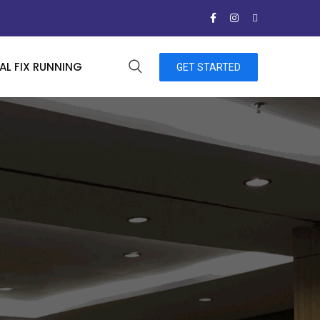
L FIX RUNNING
GET STARTED