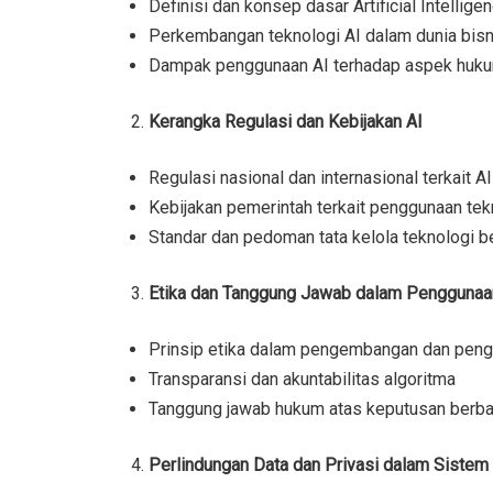
Definisi dan konsep dasar Artificial Intellige
Perkembangan teknologi AI dalam dunia bisn
Dampak penggunaan AI terhadap aspek huku
Kerangka Regulasi dan Kebijakan AI
Regulasi nasional dan internasional terkait AI
Kebijakan pemerintah terkait penggunaan tekn
Standar dan pedoman tata kelola teknologi b
Etika dan Tanggung Jawab dalam Penggunaa
Prinsip etika dalam pengembangan dan peng
Transparansi dan akuntabilitas algoritma
Tanggung jawab hukum atas keputusan berba
Perlindungan Data dan Privasi dalam Sistem