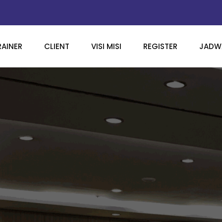
RAINER
CLIENT
VISI MISI
REGISTER
JADWA