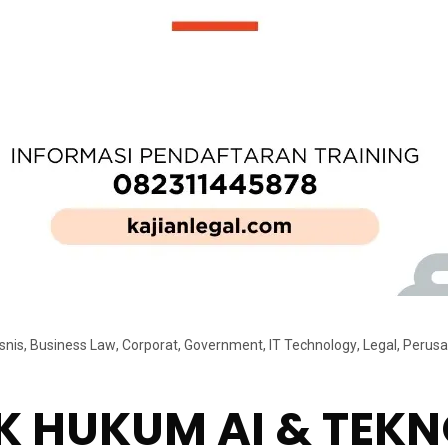
snis
,
Business Law
,
Corporat
,
Government
,
IT Technology
,
Legal
,
Perus
K HUKUM AI & TEK