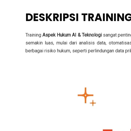
DESKRIPSI TRAININ
Training
Aspek Hukum AI & Teknologi
sangat pentin
semakin luas, mulai dari analisis data, otomatis
berbagai risiko hukum, seperti perlindungan data pr