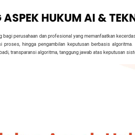
G ASPEK HUKUM AI & TEK
g bagi perusahaan dan profesional yang memanfaatkan kecerdas
asi proses, hingga pengambilan keputusan berbasis algoritma
ibadi, transparansi algoritma, tanggung jawab atas keputusan sis