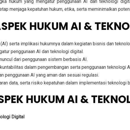
gka hukum yang mengatur penggunaan AI dan teknologi digita
tetap menjaga kepatuhan hukum, etika, serta meminimalkan pote
SPEK HUKUM AI & TEKNO
I) serta implikasi hukumnya dalam kegiatan bisnis dan teknolo
atur penggunaan AI dan teknologi digital.
muncul dari penggunaan sistem berbasis AI.
 akuntabilitas dalam pengembangan serta penggunaan teknologi A
an penggunaan AI yang aman dan sesuai regulasi.
n data, serta risiko kepatuhan dalam implementasi teknologi b
SPEK HUKUM AI & TEKNO
ologi Digital