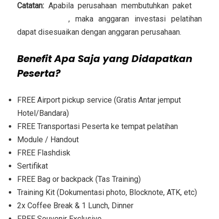
Catatan:
Apabila perusahaan membutuhkan paket
in
house training
, maka anggaran investasi pelatihan
dapat disesuaikan dengan anggaran perusahaan.
Benefit Apa Saja yang Didapatkan
Peserta?
FREE Airport pickup service (Gratis Antar jemput
Hotel/Bandara)
FREE Transportasi Peserta ke tempat pelatihan
Module / Handout
FREE Flashdisk
Sertifikat
FREE Bag or backpack (Tas Training)
Training Kit (Dokumentasi photo, Blocknote, ATK, etc)
2x Coffee Break & 1 Lunch, Dinner
FREE Souvenir Exclusive