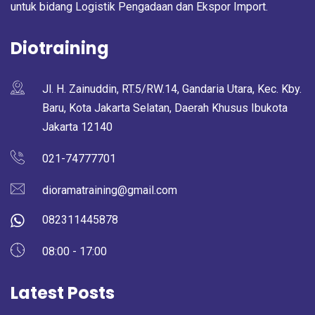
untuk bidang Logistik Pengadaan dan Ekspor Import.
Diotraining
Jl. H. Zainuddin, RT.5/RW.14, Gandaria Utara, Kec. Kby.
Baru, Kota Jakarta Selatan, Daerah Khusus Ibukota
Jakarta 12140
021-74777701
dioramatraining@gmail.com
082311445878
08:00 - 17:00
Latest Posts