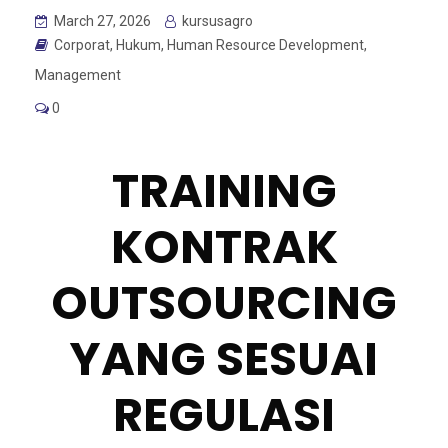
March 27, 2026
kursusagro
Corporat
,
Hukum
,
Human Resource Development
,
Management
0
TRAINING
KONTRAK
OUTSOURCING
YANG SESUAI
REGULASI