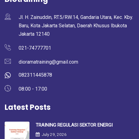
Jl. H. Zainuddin, RT.5/RW.14, Gandaria Utara, Kec. Kby.
Baru, Kota Jakarta Selatan, Daerah Khusus Ibukota
Jakarta 12140
021-74777701
dioramatraining@gmail.com
082311445878
08:00 - 17:00
Latest Posts
TRAINING REGULASI SEKTOR ENERGI
July 29, 2026