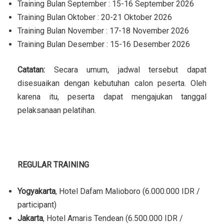
Training Bulan September : 15-16 September 2026
Training Bulan Oktober : 20-21 Oktober 2026
Training Bulan November : 17-18 November 2026
Training Bulan Desember : 15-16 Desember 2026
Catatan:
Secara umum, jadwal tersebut dapat
disesuaikan dengan kebutuhan calon peserta. Oleh
karena itu, peserta dapat mengajukan tanggal
pelaksanaan pelatihan.
LOKASI TRAINING
REGULAR TRAINING
Yogyakarta
, Hotel Dafam Malioboro (6.000.000 IDR /
participant)
Jakarta
, Hotel Amaris Tendean (6.500.000 IDR /