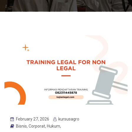
February 27, 2026
kursusagro
Bisnis
,
Corporat
,
Hukum
,