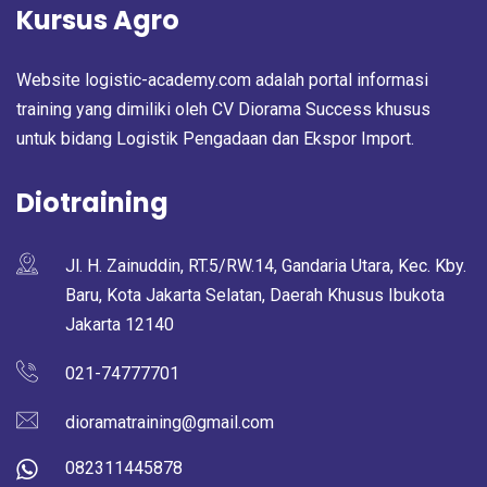
Kursus Agro
Website logistic-academy.com adalah portal informasi
training yang dimiliki oleh CV Diorama Success khusus
untuk bidang Logistik Pengadaan dan Ekspor Import.
Diotraining
Jl. H. Zainuddin, RT.5/RW.14, Gandaria Utara, Kec. Kby.
Baru, Kota Jakarta Selatan, Daerah Khusus Ibukota
Jakarta 12140
021-74777701
dioramatraining@gmail.com
082311445878