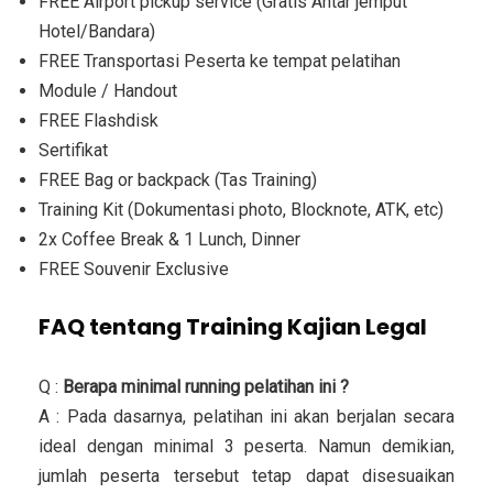
FREE Airport pickup service (Gratis Antar jemput
Hotel/Bandara)
FREE Transportasi Peserta ke tempat pelatihan
Module / Handout
FREE Flashdisk
Sertifikat
FREE Bag or backpack (Tas Training)
Training Kit (Dokumentasi photo, Blocknote, ATK, etc)
2x Coffee Break & 1 Lunch, Dinner
FREE Souvenir Exclusive
FAQ tentang Training Kajian Legal
Q :
Berapa minimal running pelatihan ini ?
A : Pada dasarnya, pelatihan ini akan berjalan secara
ideal dengan minimal 3 peserta. Namun demikian,
jumlah peserta tersebut tetap dapat disesuaikan