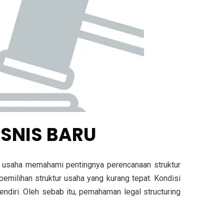
ISNIS BARU
 usaha memahami pentingnya perencanaan struktur
emilihan struktur usaha yang kurang tepat. Kondisi
diri. Oleh sebab itu, pemahaman legal structuring