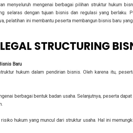
an menyeluruh mengenai berbagai pilihan struktur hukum bisni
ng selaras dengan tujuan bisnis dan regulasi yang berlaku. 
nya, pelatihan ini membantu peserta membangun bisnis baru yang
LEGAL STRUCTURING BIS
isnis Baru
ktur hukum dalam pendirian bisnis. Oleh karena itu, peserta
enai berbagai bentuk badan usaha. Selanjutnya, peserta dapat
n.
risiko hukum yang muncul dari struktur usaha. Hal ini memungk