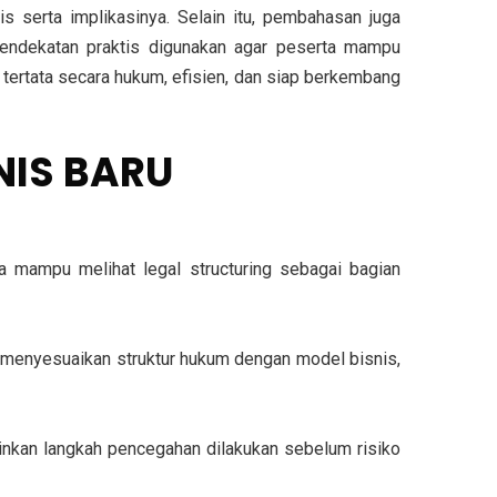
s serta implikasinya. Selain itu, pembahasan juga
Pendekatan praktis digunakan agar peserta mampu
 tertata secara hukum, efisien, dan siap berkembang
NIS BARU
 mampu melihat legal structuring sebagai bagian
 menyesuaikan struktur hukum dengan model bisnis,
inkan langkah pencegahan dilakukan sebelum risiko