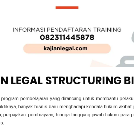
AN LEGAL STRUCTURING B
program pembelajaran yang dirancang untuk membantu pelaku
aktiknya, banyak bisnis baru menghadapi kendala hukum akibat p
 perpajakan, pembiayaan, hingga tanggung jawab hukum para pen
s.