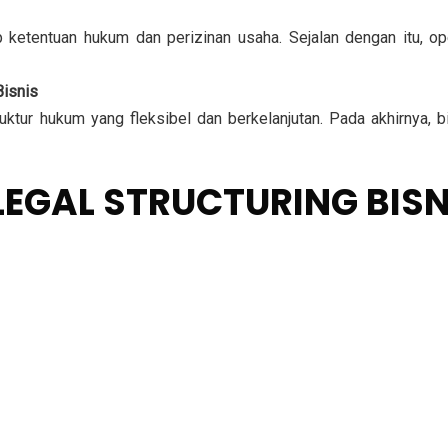
etentuan hukum dan perizinan usaha. Sejalan dengan itu, oper
isnis
tur hukum yang fleksibel dan berkelanjutan. Pada akhirnya, b
LEGAL STRUCTURING BISN