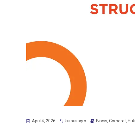
April 4, 2026
kursusagro
Bisnis
,
Corporat
,
Hu