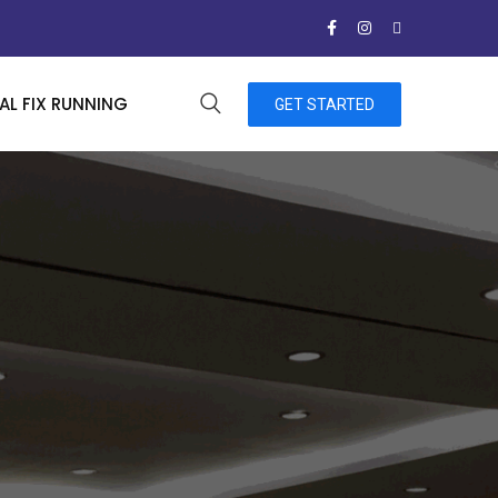
L FIX RUNNING
GET STARTED