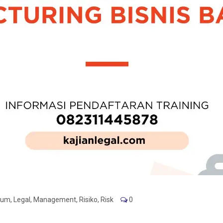
kum
,
Legal
,
Management
,
Risiko
,
Risk
0