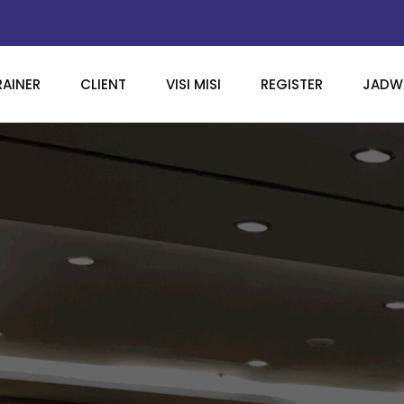
RAINER
CLIENT
VISI MISI
REGISTER
JADWA