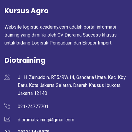
Kursus Agro
Website logistic-academy.com adalah portal informasi
training yang dimiliki oleh CV Diorama Success khusus
untuk bidang Logistik Pengadaan dan Ekspor Import.
Diotraining
Jl. H. Zainuddin, RT.5/RW.14, Gandaria Utara, Kec. Kby.
Baru, Kota Jakarta Selatan, Daerah Khusus Ibukota
Jakarta 12140
021-74777701
dioramatraining@gmail.com