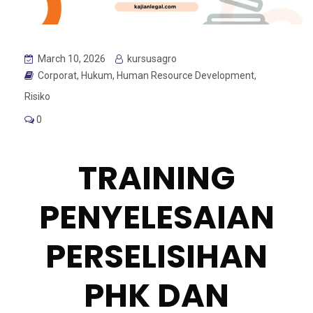
March 10, 2026
kursusagro
Corporat
,
Hukum
,
Human Resource Development
,
Risiko
0
TRAINING
PENYELESAIAN
PERSELISIHAN
PHK DAN