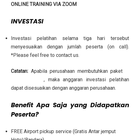
ONLINE TRAINING VIA ZOOM
INVESTASI
Investasi pelatihan selama tiga hari tersebut
menyesuaikan dengan jumlah peserta (on call).
*Please feel free to contact us.
Catatan:
Apabila perusahaan membutuhkan paket
in
house training
, maka anggaran investasi pelatihan
dapat disesuaikan dengan anggaran perusahaan.
Benefit Apa Saja yang Didapatkan
Peserta?
FREE Airport pickup service (Gratis Antar jemput
Hotel/Bandara)