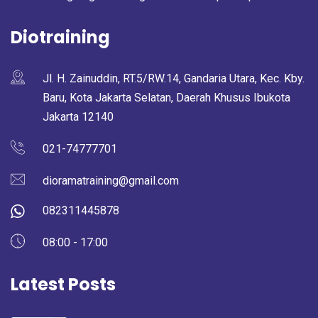
Diotraining
Jl. H. Zainuddin, RT.5/RW.14, Gandaria Utara, Kec. Kby.
Baru, Kota Jakarta Selatan, Daerah Khusus Ibukota
Jakarta 12140
021-74777701
dioramatraining@gmail.com
082311445878
08:00 - 17:00
Latest Posts