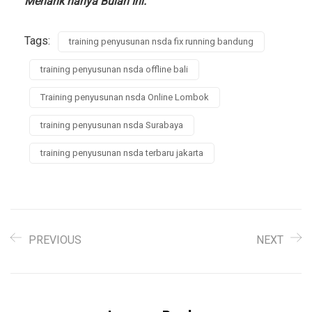
Menarik hanya Bulan Ini.
Tags:
training penyusunan nsda fix running bandung
training penyusunan nsda offline bali
Training penyusunan nsda Online Lombok
training penyusunan nsda Surabaya
training penyusunan nsda terbaru jakarta
PREVIOUS
NEXT