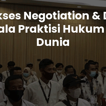
kses Negotiation & 
ala Praktisi Hukum
Dunia