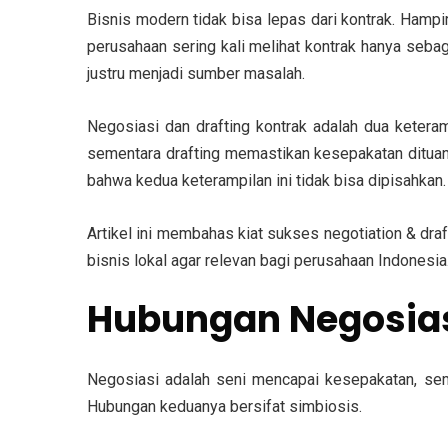
Bisnis modern tidak bisa lepas dari kontrak. Hampi
perusahaan sering kali melihat kontrak hanya seba
justru menjadi sumber masalah.
Negosiasi dan drafting kontrak adalah dua ketera
sementara drafting memastikan kesepakatan dituan
bahwa kedua keterampilan ini tidak bisa dipisahkan.
Artikel ini membahas kiat sukses negotiation & draf
bisnis lokal agar relevan bagi perusahaan Indonesia
Hubungan Negosias
Negosiasi adalah seni mencapai kesepakatan, seme
Hubungan keduanya bersifat simbiosis.