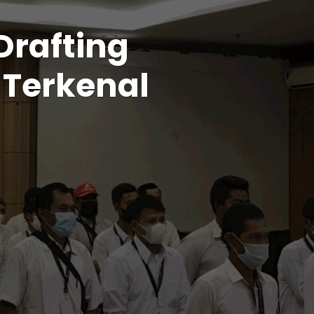
Drafting
 Terkenal