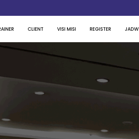
RAINER
CLIENT
VISI MISI
REGISTER
JADWA