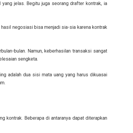
ang jelas. Begitu juga seorang drafter kontrak, ia
 hasil negosiasi bisa menjadi sia-sia karena kontrak
rbulan-bulan. Namun, keberhasilan transaksi sangat
elesaian sengketa.
ting adalah dua sisi mata uang yang harus dikuasai
um.
ng kontrak. Beberapa di antaranya dapat diterapkan