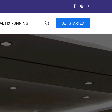
L FIX RUNNING
GET STARTED