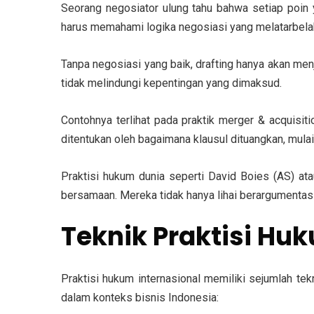
Seorang negosiator ulung tahu bahwa setiap poin y
harus memahami logika negosiasi yang melatarbelaka
Tanpa negosiasi yang baik, drafting hanya akan menj
tidak melindungi kepentingan yang dimaksud.
Contohnya terlihat pada praktik merger & acquisit
ditentukan oleh bagaimana klausul dituangkan, mula
Praktisi hukum dunia seperti David Boies (AS) ata
bersamaan. Mereka tidak hanya lihai berargumentasi
Teknik Praktisi Hu
Praktisi hukum internasional memiliki sejumlah te
dalam konteks bisnis Indonesia: