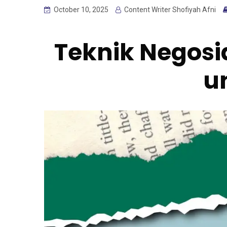
October 10, 2025
Content Writer Shofiyah Afni
Teknik Negosia
u