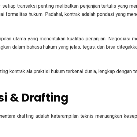
r setiap transaksi penting melibatkan perjanjian tertulis yang m
gai formalitas hukum. Padahal, kontrak adalah pondasi yang mene
mpilan utama yang menentukan kualitas perjanjian. Negosiasi m
gkan dalam bahasa hukum yang jelas, tegas, dan bisa ditegakka
ting kontrak ala praktisi hukum terkenal dunia, lengkap dengan te
.
i & Drafting
ntara drafting adalah keterampilan teknis menuangkan kesepa