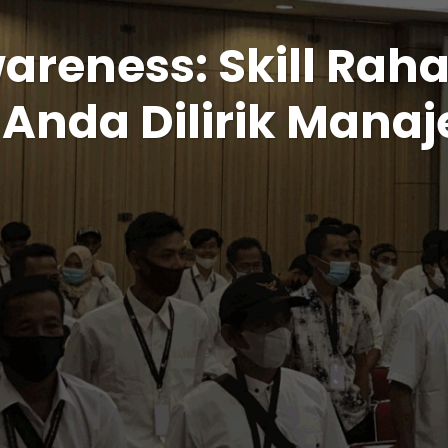
areness: Skill Rah
 Anda Dilirik Man