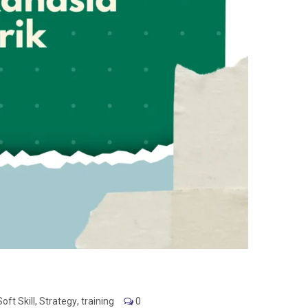
Soft Skill
,
Strategy
,
training
0