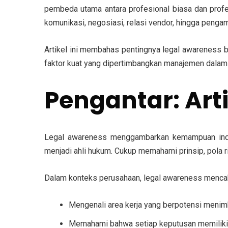
pembeda utama antara profesional biasa dan profe
komunikasi, negosiasi, relasi vendor, hingga peng
Artikel ini membahas pentingnya legal awareness bag
faktor kuat yang dipertimbangkan manajemen dalam
Pengantar: Art
Legal awareness menggambarkan kemampuan indivi
menjadi ahli hukum. Cukup memahami prinsip, pola ris
Dalam konteks perusahaan, legal awareness mencak
Mengenali area kerja yang berpotensi menim
Memahami bahwa setiap keputusan memiliki k