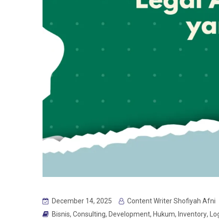
December 14, 2025
Content Writer Shofiyah Afni
Bisnis
,
Consulting
,
Development
,
Hukum
,
Inventory
,
Log