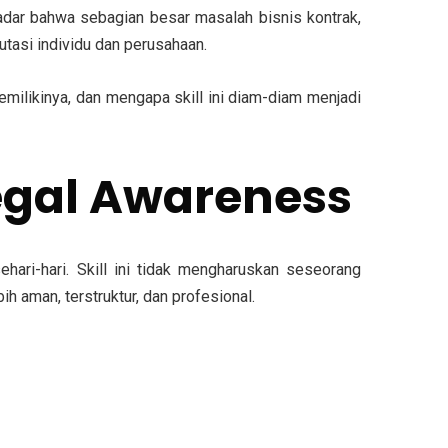
adar bahwa sebagian besar masalah bisnis kontrak,
tasi individu dan perusahaan.
memilikinya, dan mengapa skill ini diam-diam menjadi
egal Awareness
ri-hari. Skill ini tidak mengharuskan seseorang
h aman, terstruktur, dan profesional.