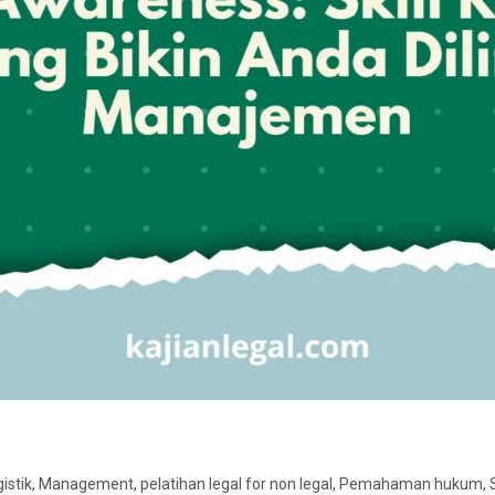
istik
,
Management
,
pelatihan legal for non legal
,
Pemahaman hukum
,