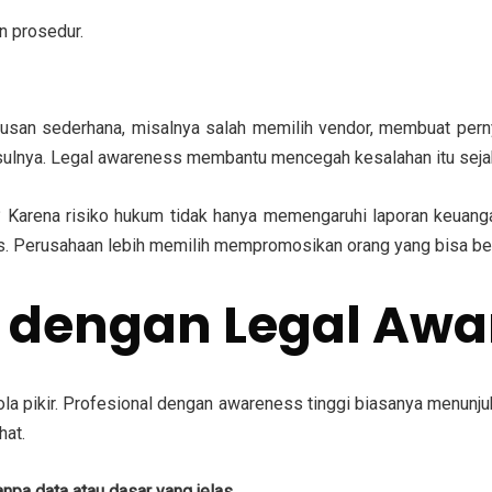
n prosedur.
usan sederhana, misalnya salah memilih vendor, membuat pernya
ausulnya. Legal awareness membantu mencegah kesalahan itu seja
Karena risiko hukum tidak hanya memengaruhi laporan keuangan
s. Perusahaan lebih memilih mempromosikan orang yang bisa bek
al dengan Legal Awa
la pikir. Profesional dengan awareness tinggi biasanya menunjuk
hat.
npa data atau dasar yang jelas