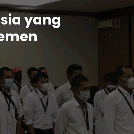
asia yang
ajemen