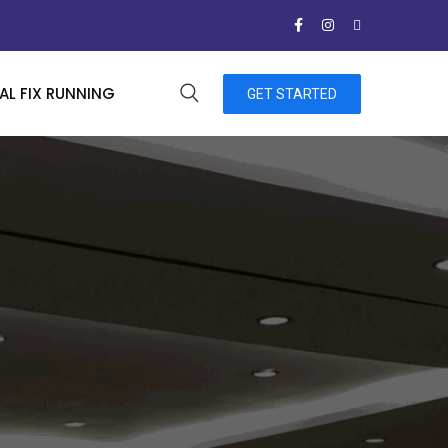
L FIX RUNNING
GET STARTED