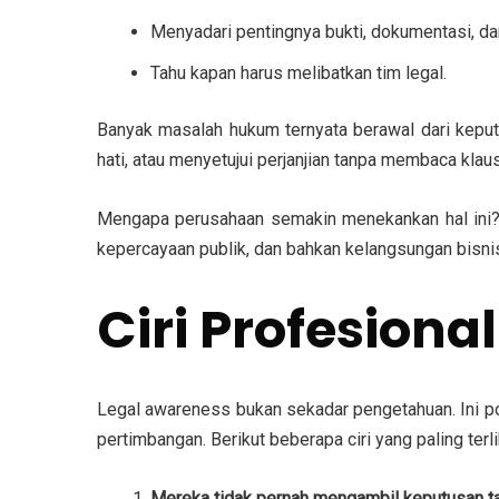
Menyadari pentingnya bukti, dokumentasi, da
Tahu kapan harus melibatkan tim legal.
Banyak masalah hukum ternyata berawal dari keput
hati, atau menyetujui perjanjian tanpa membaca kl
Mengapa perusahaan semakin menekankan hal ini? 
kepercayaan publik, dan bahkan kelangsungan bisni
Ciri Profesion
Legal awareness bukan sekadar pengetahuan. Ini po
pertimbangan. Berikut beberapa ciri yang paling terli
Mereka tidak pernah mengambil keputusan ta