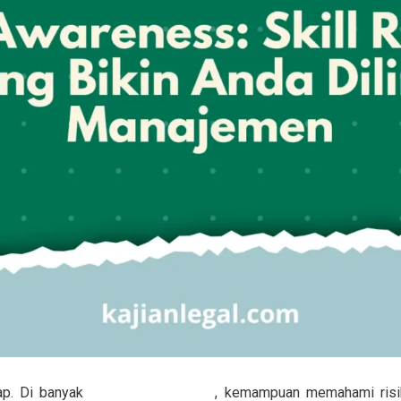
ap. Di banyak
perusahaan modern
, kemampuan memahami risiko