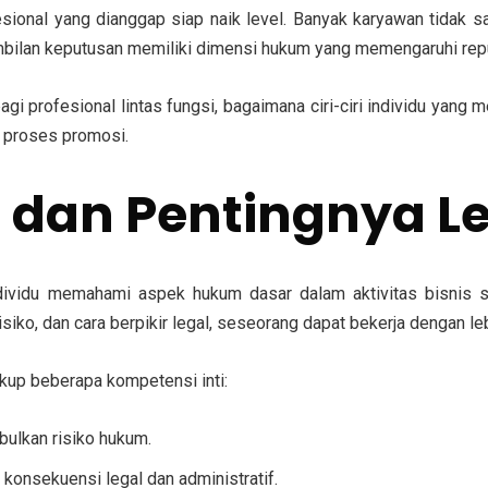
sional yang dianggap siap naik level. Banyak karyawan tidak s
ambilan keputusan memiliki dimensi hukum yang memengaruhi repu
i profesional lintas fungsi, bagaimana ciri-ciri individu yang 
 proses promosi.
i dan Pentingnya L
du memahami aspek hukum dasar dalam aktivitas bisnis seha
iko, dan cara berpikir legal, seseorang dapat bekerja dengan lebi
up beberapa kompetensi inti:
bulkan risiko hukum.
onsekuensi legal dan administratif.