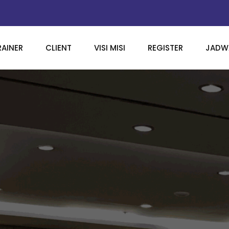
RAINER
CLIENT
VISI MISI
REGISTER
JADWA