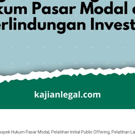
 Aspek Hukum Pasar Modal
,
Pelatihan Initial Public Offering
,
Pelatihan L