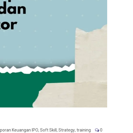
aporan Keuangan IPO
,
Soft Skill
,
Strategy
,
training
0