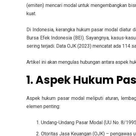
(emiten) mencari modal untuk mengembangkan bisnis
kuat.
Di Indonesia, kerangka hukum pasar modal diatur 
Bursa Efek Indonesia (BEI). Sayangnya, kasus-kas
sering terjadi. Data OJK (2023) mencatat ada 114 s
Artikel ini akan mengulas hubungan antara aspek huk
1. Aspek Hukum Pas
Aspek hukum pasar modal meliputi aturan, lemba
elemen penting:
Undang-Undang Pasar Modal (UU No. 8/1995
Otoritas Jasa Keuangan (OJK)
– pengawas ut