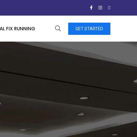
L FIX RUNNING
GET STARTED