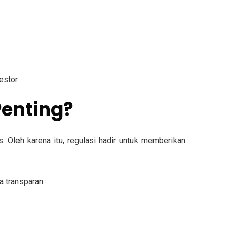
estor.
Penting?
s. Oleh karena itu, regulasi hadir untuk memberikan
a transparan.