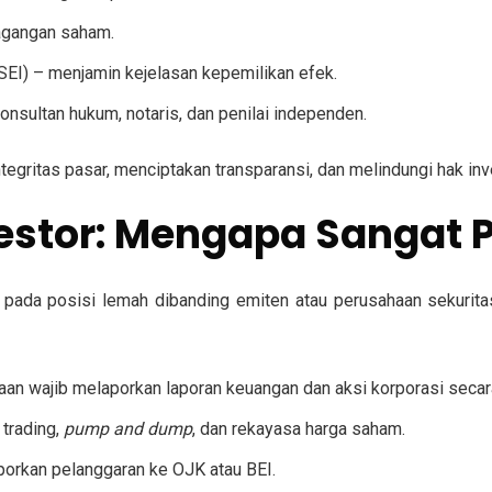
agangan saham.
SEI)
– menjamin kejelasan kepemilikan efek.
konsultan hukum, notaris, dan penilai independen.
tegritas pasar, menciptakan transparansi, dan melindungi hak inv
vestor: Mengapa Sangat 
ada pada posisi lemah dibanding emiten atau perusahaan sekurita
aan wajib melaporkan laporan keuangan dan aksi korporasi secar
 trading,
pump and dump
, dan rekayasa harga saham.
aporkan pelanggaran ke OJK atau BEI.