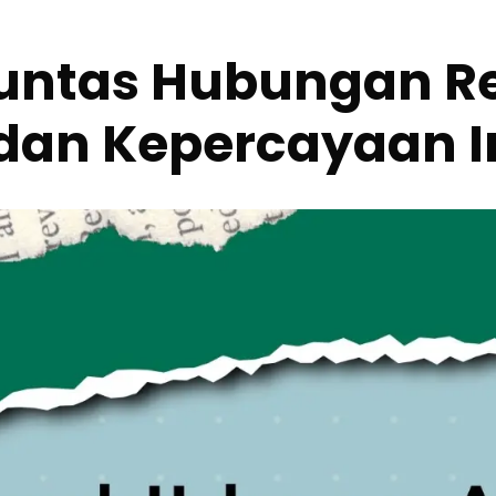
ntas Hubungan Re
dan Kepercayaan I