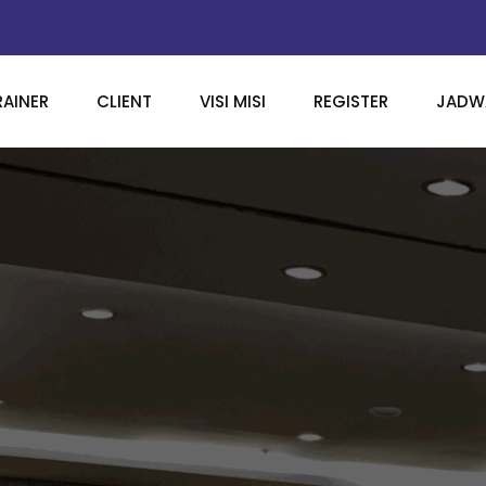
RAINER
CLIENT
VISI MISI
REGISTER
JADWA