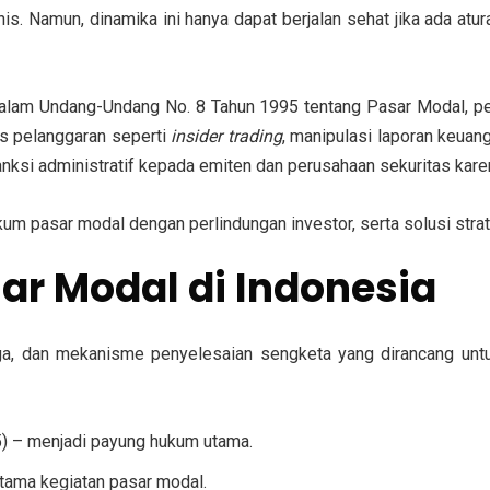
. Namun, dinamika ini hanya dapat berjalan sehat jika ada atur
dalam Undang-Undang No. 8 Tahun 1995 tentang Pasar Modal, per
us pelanggaran seperti
insider trading
, manipulasi laporan keuan
anksi administratif kepada emiten dan perusahaan sekuritas kare
um pasar modal dengan perlindungan investor, serta solusi strat
ar Modal di Indonesia
ga, dan mekanisme penyelesaian sengketa yang dirancang unt
)
– menjadi payung hukum utama.
ama kegiatan pasar modal.