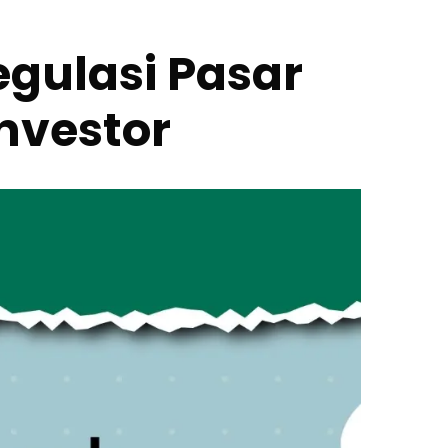
gulasi Pasar
nvestor