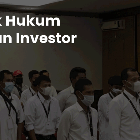
k Hukum
n Investor