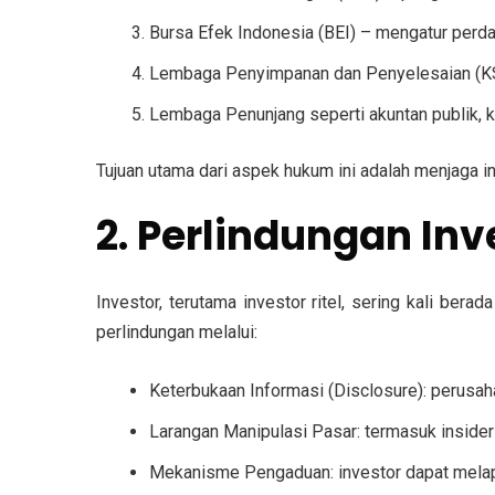
Bursa Efek Indonesia (BEI)
– mengatur perd
Lembaga Penyimpanan dan Penyelesaian (K
Lembaga Penunjang
seperti akuntan publik, 
Tujuan utama dari aspek hukum ini adalah menjaga in
2. Perlindungan In
Investor, terutama investor ritel, sering kali ber
perlindungan melalui:
Keterbukaan Informasi (Disclosure)
: perusah
Larangan Manipulasi Pasar
: termasuk insider
Mekanisme Pengaduan
: investor dapat mel