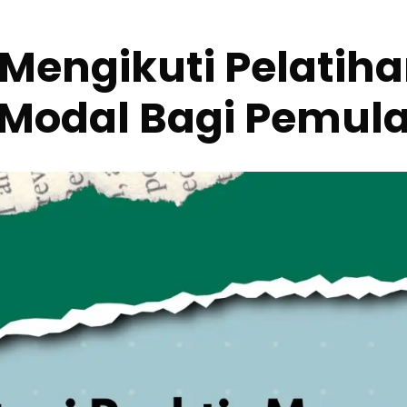
if Mengikuti Pelati
Modal Bagi Pemul