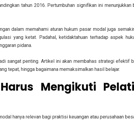
dibandingkan tahun 2016. Pertumbuhan signifikan ini menunjukka
ntangan dalam memahami
aturan hukum pasar modal
juga semakin
egulasi yang ketat. Padahal,
ketidaktahuan terhadap aspek hu
anggaran pidana.
di sangat penting. Artikel ini akan membahas strategi efektif
yang tepat, hingga bagaimana memaksimalkan hasil belajar.
arus Mengikuti Pela
al hanya relevan bagi praktisi keuangan atau perusahaan besar