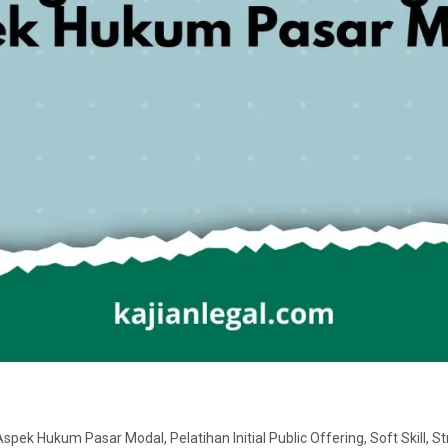
 Aspek Hukum Pasar Modal
,
Pelatihan Initial Public Offering
,
Soft Skill
,
St