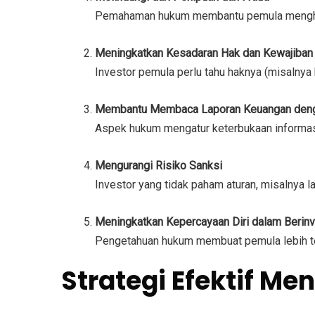
Pemahaman hukum membantu pemula menghind
Meningkatkan Kesadaran Hak dan Kewajiban
Investor pemula perlu tahu haknya (misalnya 
Membantu Membaca Laporan Keuangan deng
Aspek hukum mengatur keterbukaan informasi
Mengurangi Risiko Sanksi
Investor yang tidak paham aturan, misalnya l
Meningkatkan Kepercayaan Diri dalam Berinv
Pengetahuan hukum membuat pemula lebih te
Strategi Efektif M