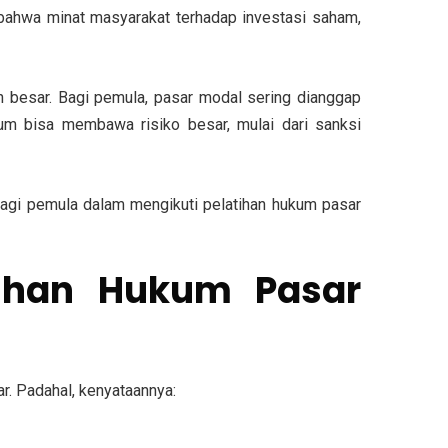
n bahwa minat masyarakat terhadap investasi saham,
 besar. Bagi pemula, pasar modal sering dianggap
kum bisa membawa risiko besar
, mulai dari sanksi
 bagi pemula dalam mengikuti pelatihan hukum pasar
tihan Hukum Pasar
. Padahal, kenyataannya: