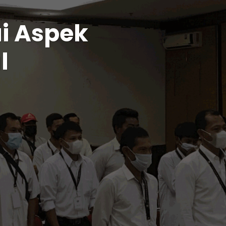
ai Aspek
l