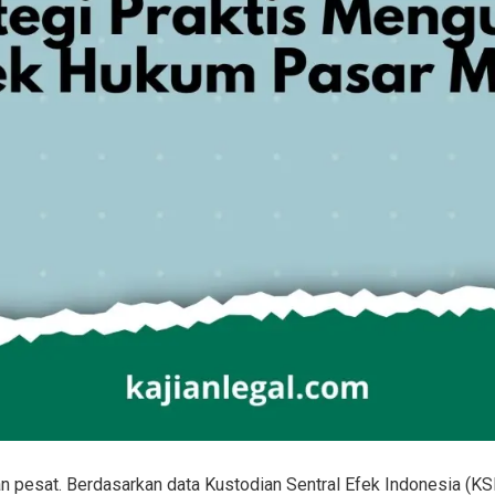
esat. Berdasarkan data Kustodian Sentral Efek Indonesia (KSEI),