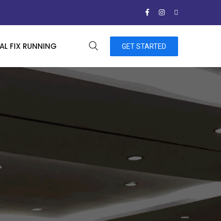
L FIX RUNNING
GET STARTED