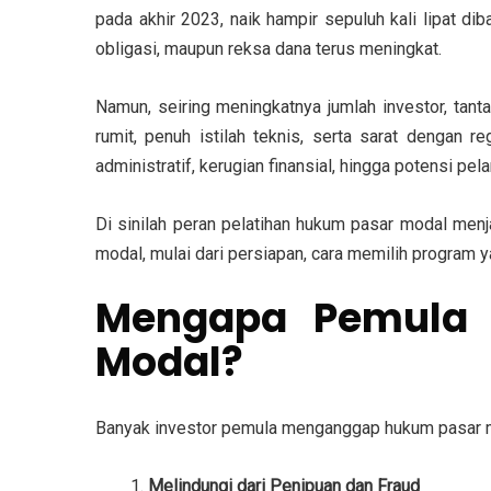
pada akhir 2023
, naik hampir sepuluh kali lipat 
obligasi, maupun reksa dana terus meningkat.
Namun, seiring meningkatnya jumlah investor, ta
rumit, penuh istilah teknis, serta sarat dengan r
administratif, kerugian finansial, hingga potensi pel
Di sinilah peran
pelatihan hukum pasar modal
menja
modal, mulai dari persiapan, cara memilih program 
Mengapa Pemula H
Modal?
Banyak investor pemula menganggap hukum pasar mod
Melindungi dari Penipuan dan Fraud