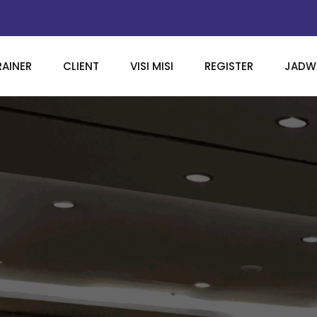
RAINER
CLIENT
VISI MISI
REGISTER
JADWA