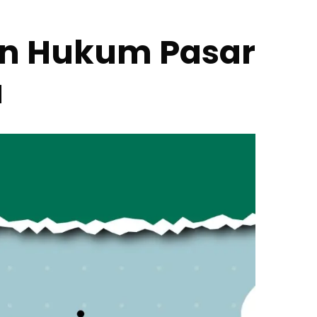
han Hukum Pasar
a