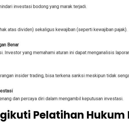
ari investasi bodong yang marak terjadi.
hak atas dividen) sekaligus kewajiban (seperti kewajiban pajak).
an Benar
. Investor yang memahami aturan ini dapat menganalisis laporan
arangan insider trading, bisa terkena sanksi meskipun tidak seng
estasi
nang dan percaya diri dalam mengambil keputusan investasi.
engikuti Pelatihan Hukum