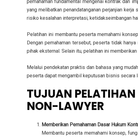
pemahaman fundamental mengenai kontrak dan implik
yang melibatkan penandatanganan perjanjian kerja 
risiko kesalahan interpretasi, ketidakseimbangan h
Pelatihan ini membantu peserta memahami konsep da
Dengan pemahaman tersebut, peserta tidak hanya m
pihak eksternal. Selain itu, pelatihan ini memberik
Melalui pendekatan praktis dan bahasa yang mudah 
peserta dapat mengambil keputusan bisnis secara le
TUJUAN PELATIHA
NON-LAWYER
Memberikan Pemahaman Dasar Hukum Kont
Membantu peserta memahami konsep, fungsi,