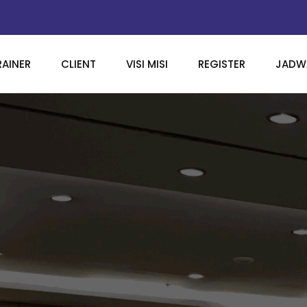
RAINER
CLIENT
VISI MISI
REGISTER
JADWA