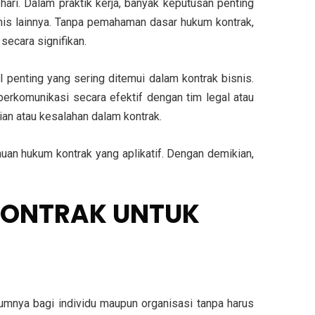
ari. Dalam praktik kerja, banyak keputusan penting
snis lainnya. Tanpa pemahaman dasar hukum kontrak,
secara signifikan.
 penting yang sering ditemui dalam kontrak bisnis.
erkomunikasi secara efektif dengan tim legal atau
ian atau kesalahan dalam kontrak.
uan hukum kontrak yang aplikatif. Dengan demikian,
KONTRAK UNTUK
umnya bagi individu maupun organisasi tanpa harus