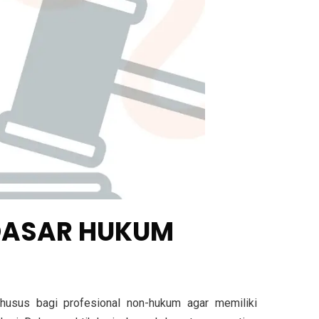
-DASAR HUKUM
usus bagi profesional non-hukum agar memiliki