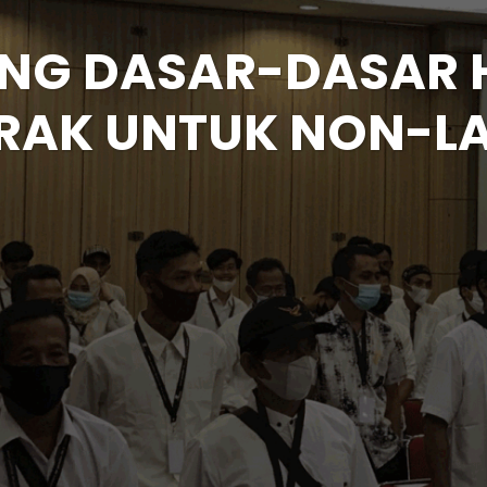
ING DASAR-DASAR
RAK UNTUK NON-L