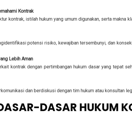
mahami Kontrak
ur kontrak, istilah hukum yang umum digunakan, serta makna kl
ntifikasi potensi risiko, kewajiban tersembunyi, dan konsekue
yang Lebih Aman
kait kontrak dengan pertimbangan hukum dasar yang tepat seh
munikasi dan berdiskusi dengan tim hukum atau konsultan legal 
 DASAR-DASAR HUKUM 