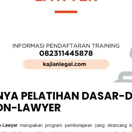
GNYA PELATIHAN DASAR
ON-LAWYER
n-Lawyer
merupakan program pembelajaran yang dirancang kh