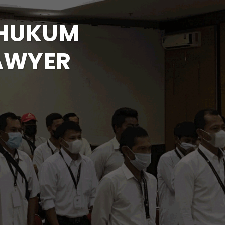
 HUKUM
AWYER