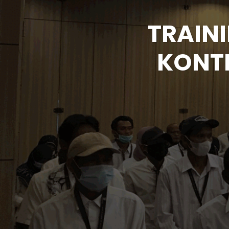
TRAIN
KONT