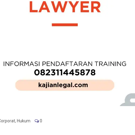
Corporat
,
Hukum
0