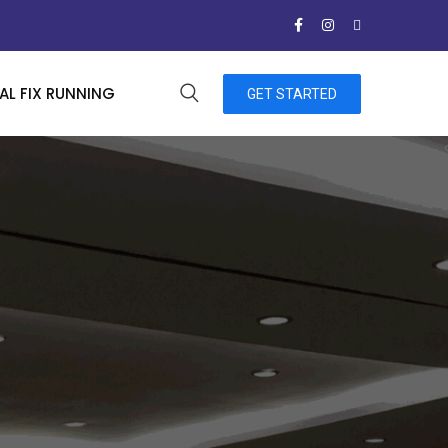
L FIX RUNNING
GET STARTED