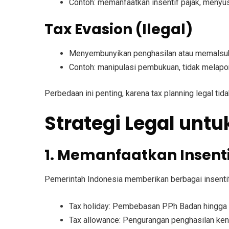
Contoh: memanfaatkan insentif pajak, menyus
Tax Evasion (Ilegal)
Menyembunyikan penghasilan atau memalsuka
Contoh: manipulasi pembukuan, tidak melapo
Perbedaan ini penting, karena tax planning legal tid
Strategi Legal unt
1. Memanfaatkan Insent
Pemerintah Indonesia memberikan berbagai insentif
Tax holiday
: Pembebasan PPh Badan hingga 10
Tax allowance
: Pengurangan penghasilan ken