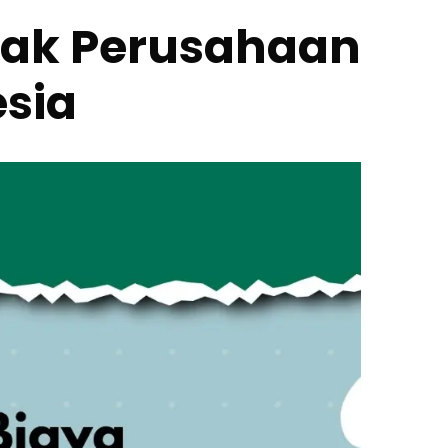
ajak Perusahaan
esia