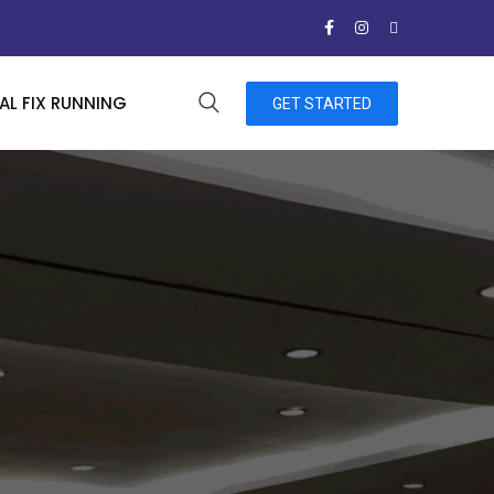
L FIX RUNNING
GET STARTED