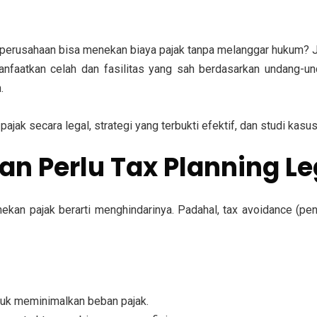
 perusahaan bisa menekan biaya pajak tanpa melanggar hukum? J
nfaatkan celah dan fasilitas yang sah berdasarkan undang-un
.
ajak secara legal, strategi yang terbukti efektif, dan studi kasu
 Perlu Tax Planning Le
kan pajak berarti menghindarinya. Padahal,
tax avoidance
(pen
tuk meminimalkan beban pajak.