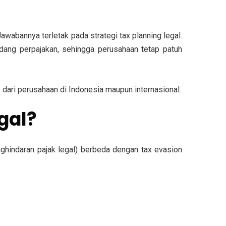
awabannya terletak pada strategi
tax planning legal
.
dang perpajakan, sehingga perusahaan tetap patuh
s dari perusahaan di Indonesia maupun internasional.
gal?
ghindaran pajak legal) berbeda dengan
tax evasion