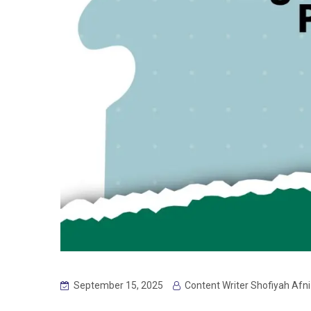
September 15, 2025
Content Writer Shofiyah Afni