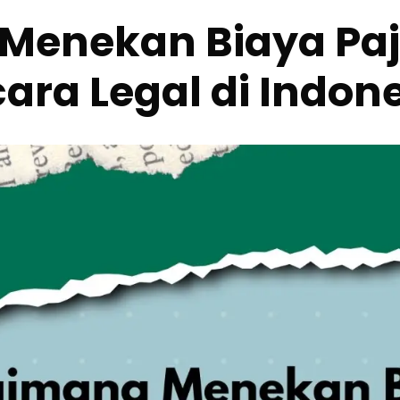
if Menekan Biaya P
ara Legal di Indon