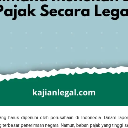
ang harus dipenuhi oleh perusahaan di Indonesia. Dalam lap
 terbesar penerimaan negara. Namun, beban pajak yang tinggi se