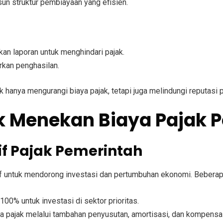
un struktur pembiayaan yang efisien.
n laporan untuk menghindari pajak.
rkan penghasilan.
ak hanya mengurangi biaya pajak, tetapi juga melindungi reputasi 
uk Menekan Biaya Pajak
if Pajak Pemerintah
 untuk mendorong investasi dan pertumbuhan ekonomi. Beberapa
0% untuk investasi di sektor prioritas.
a pajak melalui tambahan penyusutan, amortisasi, dan kompensas