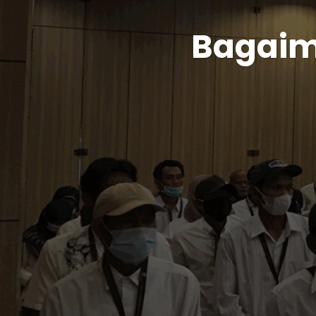
Bagaim