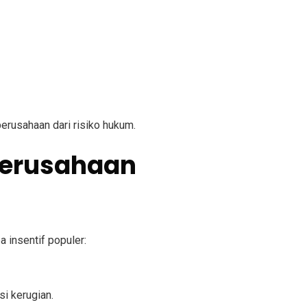
perusahaan dari risiko hukum.
 Perusahaan
 insentif populer:
i kerugian.