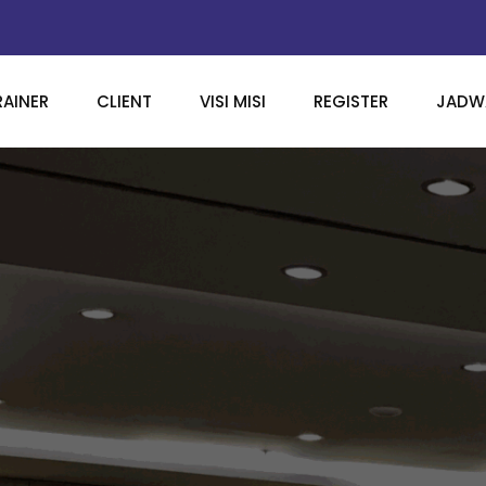
RAINER
CLIENT
VISI MISI
REGISTER
JADWA