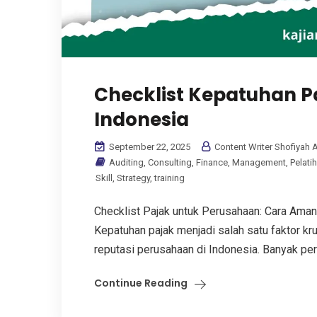
Checklist Kepatuhan 
Indonesia
September 22, 2025
Content Writer Shofiyah A
Auditing
,
Consulting
,
Finance
,
Management
,
Pelati
Skill
,
Strategy
,
training
Checklist Pajak untuk Perusahaan: Cara Aman
Kepatuhan pajak menjadi salah satu faktor k
reputasi perusahaan di Indonesia. Banyak per
Continue Reading