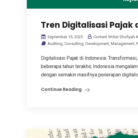
Tren Digitalisasi Pajak 
September 19, 2025
Content Writer Shofiyah A
Auditing
,
Consulting
,
Development
,
Management
,
Digitalisasi Pajak di Indonesia: Transformas
beberapa tahun terakhir, Indonesia mengalam
dengan semakin masifnya penerapan digitalisas
Continue Reading