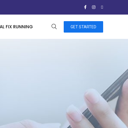
L FIX RUNNING
GET STARTED