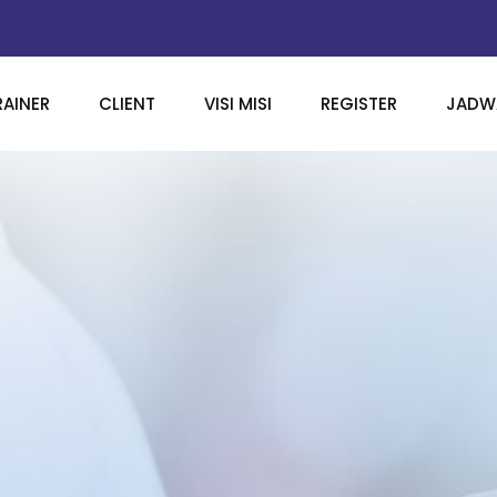
RAINER
CLIENT
VISI MISI
REGISTER
JADWA