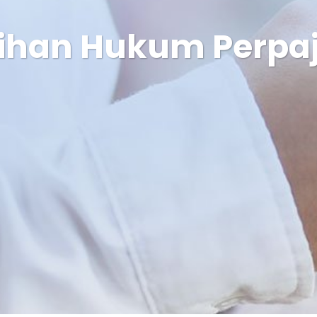
tihan Hukum Perpa