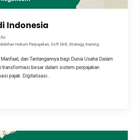
di Indonesia
fni
Pelatihan Hukum Perpajakan
,
Soft Skill
,
Strategy
,
training
i, Manfaat, dan Tantangannya bagi Dunia Usaha Dalam
i transformasi besar dalam sistem perpajakan
i pajak. Digitalisasi...