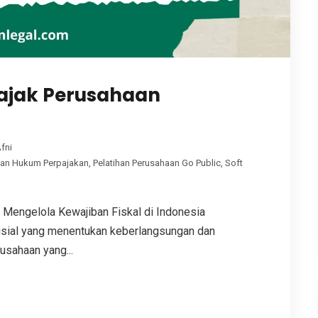
Pajak Perusahaan
fni
han Hukum Perpajakan
,
Pelatihan Perusahaan Go Public
,
Soft
 Mengelola Kewajiban Fiskal di Indonesia
rusial yang menentukan keberlangsungan dan
usahaan yang...