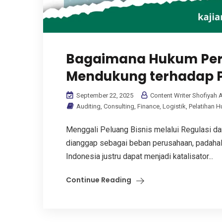
Bagaimana Hukum Per
Mendukung terhadap P
September 22, 2025
Content Writer Shofiyah A
Auditing
,
Consulting
,
Finance
,
Logistik
,
Pelatihan 
Menggali Peluang Bisnis melalui Regulasi dan
dianggap sebagai beban perusahaan, padahal 
Indonesia justru dapat menjadi katalisator...
Continue Reading