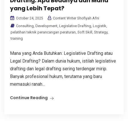
Drafting: Apa Bedanya dan Mana
yang Lebih Tepat?
Content Writer Shofiyah Afni
October 24, 2025
Consulting
,
Development
,
Legislative Drafting
,
Logistik
,
pelatihan teknik perancangan peraturan
,
Soft Skill
,
Strategy
,
training
Mana yang Anda Butuhkan: Legislative Drafting atau
Legal Drafting? Dalam dunia hukum, istilah legislative
drafting dan legal drafting sering terdengar mirip.
Banyak profesional hukum, terutama yang baru
memasuki ranah...
Continue Reading