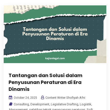
Tantangan dan Solusi dalam
Penyusunan Peraturan di Era
Dinamis
Content Writer Shofiyah Afni
October 24, 2025
Consulting
,
Development
,
Legislative Drafting
,
Logistik
,
Management
,
pelatihan teknik perancangan peraturan
,
Soft