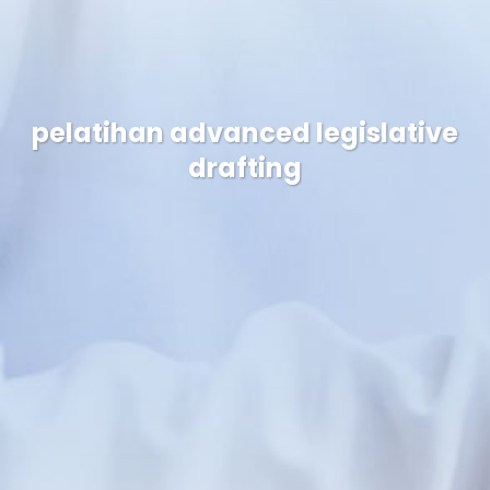
pelatihan advanced legislative
drafting