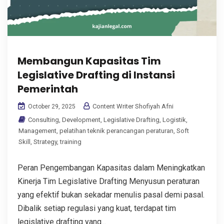
Membangun Kapasitas Tim
Legislative Drafting di Instansi
Pemerintah
Content Writer Shofiyah Afni
October 29, 2025
Consulting
,
Development
,
Legislative Drafting
,
Logistik
,
Management
,
pelatihan teknik perancangan peraturan
,
Soft
Skill
,
Strategy
,
training
Peran Pengembangan Kapasitas dalam Meningkatkan
Kinerja Tim Legislative Drafting Menyusun peraturan
yang efektif bukan sekadar menulis pasal demi pasal.
Dibalik setiap regulasi yang kuat, terdapat tim
legislative drafting yang...