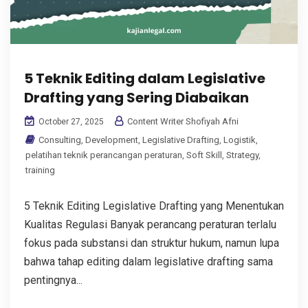
5 Teknik Editing dalam Legislative
Drafting yang Sering Diabaikan
Content Writer Shofiyah Afni
October 27, 2025
Consulting
,
Development
,
Legislative Drafting
,
Logistik
,
pelatihan teknik perancangan peraturan
,
Soft Skill
,
Strategy
,
training
5 Teknik Editing Legislative Drafting yang Menentukan
Kualitas Regulasi Banyak perancang peraturan terlalu
fokus pada substansi dan struktur hukum, namun lupa
bahwa tahap editing dalam legislative drafting sama
pentingnya...