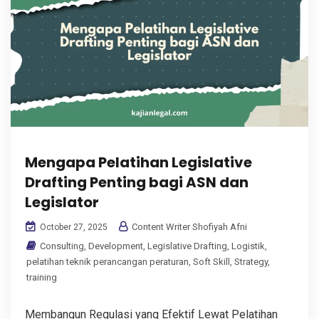
Mengapa Pelatihan Legislative
Drafting Penting bagi ASN dan
Legislator
Content Writer Shofiyah Afni
October 27, 2025
Consulting
,
Development
,
Legislative Drafting
,
Logistik
,
pelatihan teknik perancangan peraturan
,
Soft Skill
,
Strategy
,
training
Membangun Regulasi yang Efektif Lewat Pelatihan