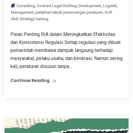
Consulting
,
Contract Legal Drafting
,
Development
,
Logistik
,
Management
,
pelatihan teknik perancangan peraturan
,
Soft
Skill
,
Strategy
,
training
Peran Penting RIA dalam Meningkatkan Efektivitas
dan Konsistensi Regulasi Setiap regulasi yang dibuat
pemerintah membawa dampak langsung terhadap
masyarakat, pelaku usaha, dan birokrasi. Namun sering
kali, peraturan disusun tanpa...
Continue Reading