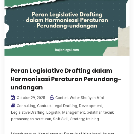
Peran Legislative Drafting dalam
Harmonisasi Peraturan Perundang-
undangan
Content Writer Shofiyah Afni
October 29, 2025
Consulting
,
Contract Legal Drafting
,
Development
,
Legislative Drafting
,
Logistik
,
Management
,
pelatihan teknik
perancangan peraturan
,
Soft Skill
,
Strategy
,
training