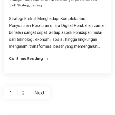
Skill
,
Strategy
,
training
Strategi Efektif Menghadapi Kompleksitas
Penyusunan Peraturan di Era Digital Perubahan zaman
berjalan sangat cepat. Setiap aspek kehidupan mulai
dari teknologi, ekonomi, sosial, hingga lingkungan
mengalami transformasi besar yang memengaruhi...
Continue Reading
Posts
1
2
Next
pagination