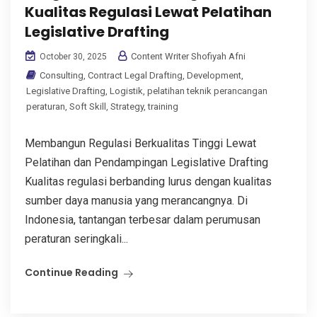
Kualitas Regulasi Lewat Pelatihan
Legislative Drafting
Content Writer Shofiyah Afni
October 30, 2025
Consulting
,
Contract Legal Drafting
,
Development
,
Legislative Drafting
,
Logistik
,
pelatihan teknik perancangan
peraturan
,
Soft Skill
,
Strategy
,
training
Membangun Regulasi Berkualitas Tinggi Lewat
Pelatihan dan Pendampingan Legislative Drafting
Kualitas regulasi berbanding lurus dengan kualitas
sumber daya manusia yang merancangnya. Di
Indonesia, tantangan terbesar dalam perumusan
peraturan seringkali...
Continue Reading