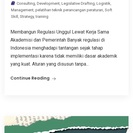
Consulting
,
Development
,
Legislative Drafting
,
Logistik
,
Management
,
pelatihan teknik perancangan peraturan
,
Soft
Skill
,
Strategy
,
training
Membangun Regulasi Unggul Lewat Kerja Sama
Akademisi dan Pemerintah Banyak regulasi di
Indonesia menghadapi tantangan sejak tahap
implementasi karena tidak memiliki dasar akademik
yang kuat. Aturan yang disusun tanpa...
Continue Reading