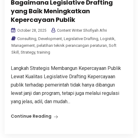
Bagaimana Legislative Drafting
yang Baik Meningkatkan
Kepercayaan Publik
Content Writer Shofiyah Afni
October 28, 2025
Consulting
,
Development
,
Legislative Drafting
,
Logistik
,
Management
,
pelatihan teknik perancangan peraturan
,
Soft
Skill
,
Strategy
,
training
Langkah Strategis Membangun Kepercayaan Publik
Lewat Kualitas Legislative Drafting Kepercayaan
publik terhadap pemerintah tidak hanya dibangun
lewat janji dan program, tetapi juga melalui regulasi
yang jelas, adil, dan mudah...
Continue Reading