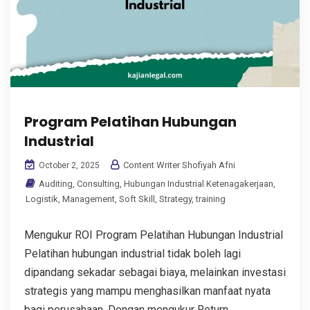
Program Pelatihan Hubungan
Industrial
Content Writer Shofiyah Afni
October 2, 2025
Auditing
,
Consulting
,
Hubungan Industrial Ketenagakerjaan
,
Logistik
,
Management
,
Soft Skill
,
Strategy
,
training
Mengukur ROI Program Pelatihan Hubungan Industrial
Pelatihan hubungan industrial tidak boleh lagi
dipandang sekadar sebagai biaya, melainkan investasi
strategis yang mampu menghasilkan manfaat nyata
bagi perusahaan. Dengan mengukur Return...