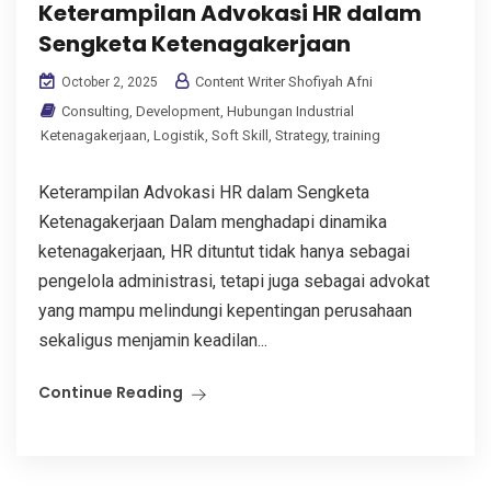
Keterampilan Advokasi HR dalam
Sengketa Ketenagakerjaan
Content Writer Shofiyah Afni
October 2, 2025
Consulting
,
Development
,
Hubungan Industrial
Ketenagakerjaan
,
Logistik
,
Soft Skill
,
Strategy
,
training
Keterampilan Advokasi HR dalam Sengketa
Ketenagakerjaan Dalam menghadapi dinamika
ketenagakerjaan, HR dituntut tidak hanya sebagai
pengelola administrasi, tetapi juga sebagai advokat
yang mampu melindungi kepentingan perusahaan
sekaligus menjamin keadilan...
Continue Reading