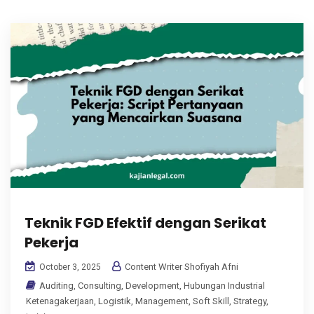
Teknik FGD Efektif dengan Serikat
Pekerja
Content Writer Shofiyah Afni
October 3, 2025
Auditing
,
Consulting
,
Development
,
Hubungan Industrial
Ketenagakerjaan
,
Logistik
,
Management
,
Soft Skill
,
Strategy
,