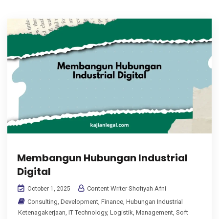
Membangun Hubungan Industrial
Digital
Content Writer Shofiyah Afni
October 1, 2025
Consulting
,
Development
,
Finance
,
Hubungan Industrial
Ketenagakerjaan
,
IT Technology
,
Logistik
,
Management
,
Soft