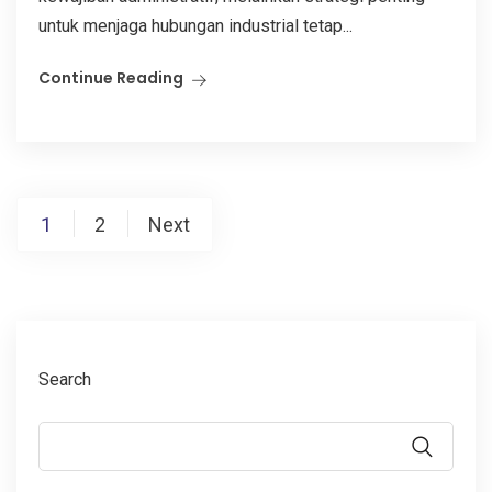
untuk menjaga hubungan industrial tetap...
Continue Reading
Posts
1
2
Next
pagination
Search