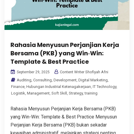
Rahasia Menyusun Perjanjian Kerja
Bersama (PKB) yang Win‑Win:
Template & Best Practice
Content Writer Shofiyah Afni
September 29, 2025
Auditing
,
Consulting
,
Development
,
Digital Marketing
,
Finance
,
Hubungan Industrial Ketenagakerjaan
,
IT Technology
,
Logistik
,
Management
,
Soft Skill
,
Strategy
,
training
Rahasia Menyusun Perjanjian Kerja Bersama (PKB)
yang Win-Win: Template & Best Practice Menyusun
Perjanjian Kerja Bersama (PKB) bukan sekadar
kewajiban administratif, melainkan strategi penting