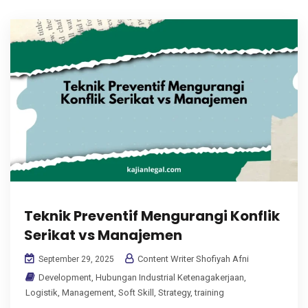
Teknik Preventif Mengurangi Konflik
Serikat vs Manajemen
Content Writer Shofiyah Afni
September 29, 2025
Development
,
Hubungan Industrial Ketenagakerjaan
,
Logistik
,
Management
,
Soft Skill
,
Strategy
,
training