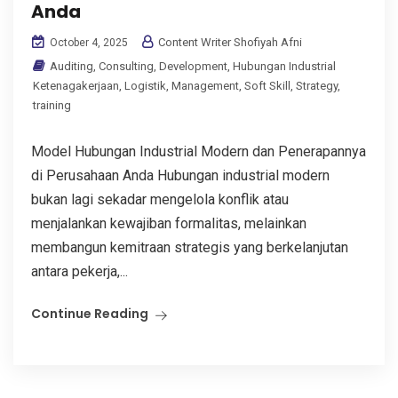
Anda
Content Writer Shofiyah Afni
October 4, 2025
Auditing
,
Consulting
,
Development
,
Hubungan Industrial
Ketenagakerjaan
,
Logistik
,
Management
,
Soft Skill
,
Strategy
,
training
Model Hubungan Industrial Modern dan Penerapannya
di Perusahaan Anda Hubungan industrial modern
bukan lagi sekadar mengelola konflik atau
menjalankan kewajiban formalitas, melainkan
membangun kemitraan strategis yang berkelanjutan
antara pekerja,...
Continue Reading