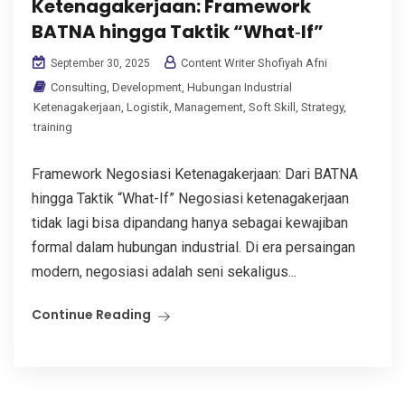
Ketenagakerjaan: Framework
BATNA hingga Taktik “What‑If”
Content Writer Shofiyah Afni
September 30, 2025
Consulting
,
Development
,
Hubungan Industrial
Ketenagakerjaan
,
Logistik
,
Management
,
Soft Skill
,
Strategy
,
training
Framework Negosiasi Ketenagakerjaan: Dari BATNA
hingga Taktik “What-If” Negosiasi ketenagakerjaan
tidak lagi bisa dipandang hanya sebagai kewajiban
formal dalam hubungan industrial. Di era persaingan
modern, negosiasi adalah seni sekaligus...
Continue Reading