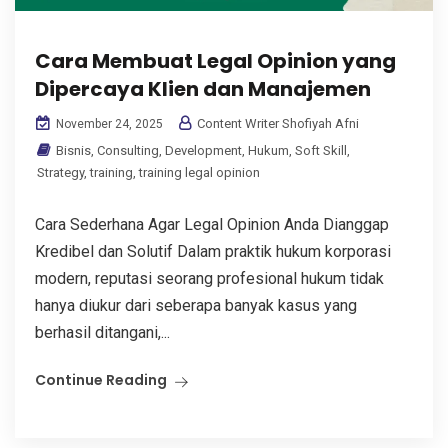
Cara Membuat Legal Opinion yang
Dipercaya Klien dan Manajemen
Content Writer Shofiyah Afni
November 24, 2025
Bisnis
,
Consulting
,
Development
,
Hukum
,
Soft Skill
,
Strategy
,
training
,
training legal opinion
Cara Sederhana Agar Legal Opinion Anda Dianggap
Kredibel dan Solutif Dalam praktik hukum korporasi
modern, reputasi seorang profesional hukum tidak
hanya diukur dari seberapa banyak kasus yang
berhasil ditangani,...
Continue Reading