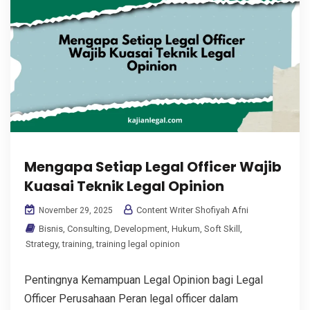
Mengapa Setiap Legal Officer Wajib
Kuasai Teknik Legal Opinion
Content Writer Shofiyah Afni
November 29, 2025
Bisnis
,
Consulting
,
Development
,
Hukum
,
Soft Skill
,
Strategy
,
training
,
training legal opinion
Pentingnya Kemampuan Legal Opinion bagi Legal
Officer Perusahaan Peran legal officer dalam