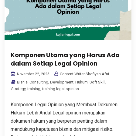
Komponen Utama yang Harus Ada
dalam Setiap Legal Opinion
Content Writer Shofiyah Afni
November 22, 2025
Bisnis
,
Consulting
,
Development
,
Hukum
,
Soft Skill
,
Strategy
,
training
,
training legal opinion
Komponen Legal Opinion yang Membuat Dokumen
Hukum Lebih Andal Legal opinion merupakan
dokumen hukum yang berperan penting dalam
mendukung keputusan bisnis dan mitigasi risiko.