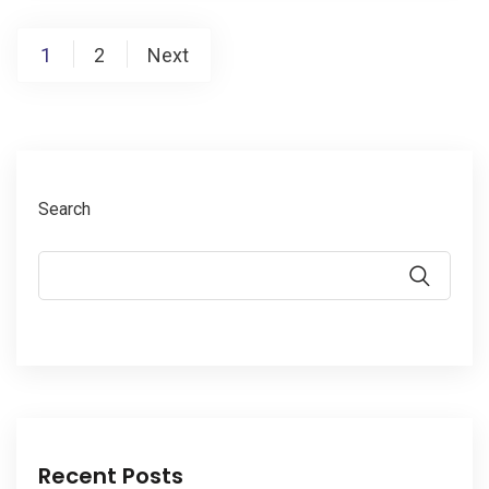
Posts
1
2
Next
pagination
Search
Recent Posts