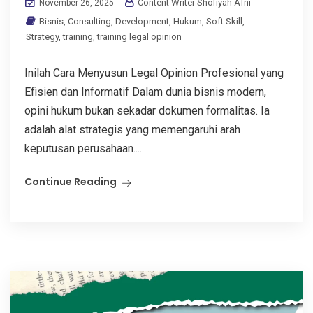
Content Writer Shofiyah Afni
November 26, 2025
Bisnis
,
Consulting
,
Development
,
Hukum
,
Soft Skill
,
Strategy
,
training
,
training legal opinion
Inilah Cara Menyusun Legal Opinion Profesional yang
Efisien dan Informatif Dalam dunia bisnis modern,
opini hukum bukan sekadar dokumen formalitas. Ia
adalah alat strategis yang memengaruhi arah
keputusan perusahaan....
Continue Reading