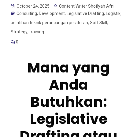
October 24, 2025
Content Writer Shofiyah Afni
Consulting
,
Development
,
Legislative Drafting
,
Logistik
,
pelatihan teknik perancangan peraturan
,
Soft Skill
,
Strategy
,
training
0
Mana yang
Anda
Butuhkan:
Legislative
Drafting atau