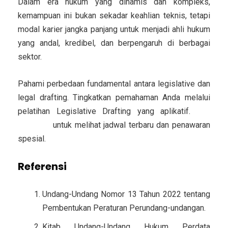
Dalam era hukum yang dinamis dan kompleks,
kemampuan ini bukan sekadar keahlian teknis, tetapi
modal karier jangka panjang
untuk menjadi ahli hukum
yang andal, kredibel, dan berpengaruh di berbagai
sektor.
Pahami perbedaan fundamental antara legislative dan
legal drafting. Tingkatkan pemahaman Anda melalui
pelatihan Legislative Drafting yang aplikatif.
Klik
tautan ini
untuk melihat jadwal terbaru dan penawaran
spesial.
Referensi
Undang-Undang Nomor 13 Tahun 2022 tentang
Pembentukan Peraturan Perundang-undangan.
Kitab Undang-Undang Hukum Perdata