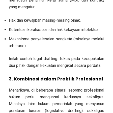
menyusun
perjanjian kerja sama (MoU dan kontrak)
yang mengatur:
Hak dan kewajiban masing-masing pihak.
Ketentuan kerahasiaan dan hak kekayaan intelektual.
Mekanisme penyelesaian sengketa (misalnya melalui
arbitrase).
Inilah contoh
legal drafting
: fokus pada kesepakatan
dua pihak dengan kekuatan mengikat secara perdata.
3. Kombinasi dalam Praktik Profesional
Menariknya, di beberapa situasi seorang profesional
hukum perlu menguasai
keduanya sekaligus
.
Misalnya,
biro hukum pemerintah
yang menyusun
peraturan turunan (legislative drafting), sekaligus