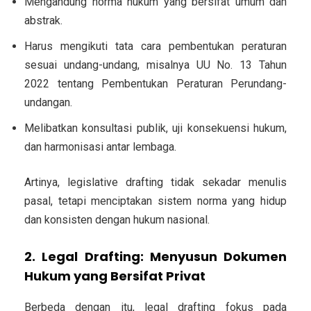
Mengandung norma hukum yang bersifat umum dan
abstrak.
Harus mengikuti tata cara pembentukan peraturan
sesuai undang-undang, misalnya UU No. 13 Tahun
2022 tentang Pembentukan Peraturan Perundang-
undangan.
Melibatkan konsultasi publik, uji konsekuensi hukum,
dan harmonisasi antar lembaga.
Artinya, legislative drafting tidak sekadar menulis
pasal, tetapi menciptakan sistem norma yang hidup
dan konsisten dengan hukum nasional.
2. Legal Drafting: Menyusun Dokumen
Hukum yang Bersifat Privat
Berbeda dengan itu,
legal drafting
fokus pada