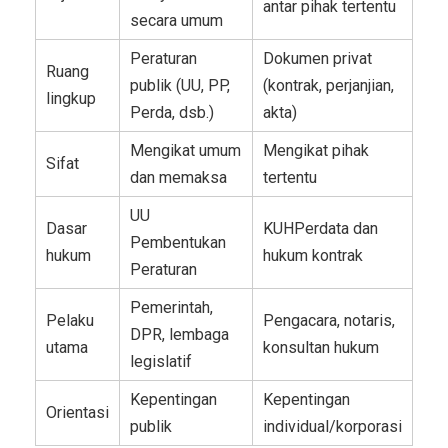
antar pihak tertentu
secara umum
Peraturan
Dokumen privat
Ruang
publik (UU, PP,
(kontrak, perjanjian,
lingkup
Perda, dsb.)
akta)
Mengikat umum
Mengikat pihak
Sifat
dan memaksa
tertentu
UU
Dasar
KUHPerdata dan
Pembentukan
hukum
hukum kontrak
Peraturan
Pemerintah,
Pelaku
Pengacara, notaris,
DPR, lembaga
utama
konsultan hukum
legislatif
Kepentingan
Kepentingan
Orientasi
publik
individual/korporasi