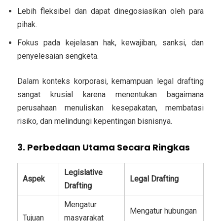
Lebih fleksibel dan dapat dinegosiasikan oleh para
pihak.
Fokus pada kejelasan hak, kewajiban, sanksi, dan
penyelesaian sengketa.
Dalam konteks korporasi, kemampuan legal drafting
sangat krusial karena menentukan bagaimana
perusahaan menuliskan kesepakatan, membatasi
risiko, dan melindungi kepentingan bisnisnya.
3. Perbedaan Utama Secara Ringkas
Legislative
Aspek
Legal Drafting
Drafting
Mengatur
Mengatur hubungan
Tujuan
masyarakat