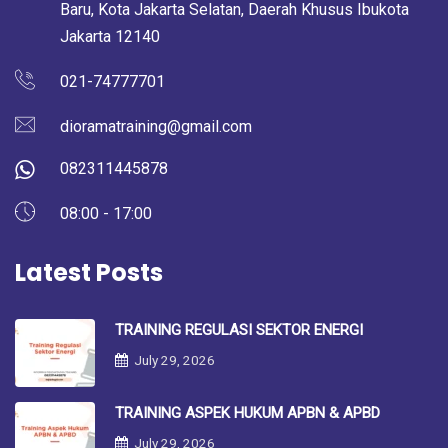
Baru, Kota Jakarta Selatan, Daerah Khusus Ibukota
Jakarta 12140
021-74777701
dioramatraining@gmail.com
082311445878
08:00 - 17:00
Latest Posts
TRAINING REGULASI SEKTOR ENERGI
July 29, 2026
TRAINING ASPEK HUKUM APBN & APBD
July 29, 2026