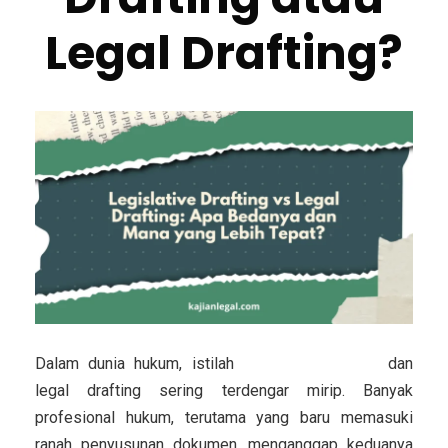
Legal Drafting?
Dalam dunia hukum, istilah
legislative drafting
dan
legal drafting sering terdengar mirip. Banyak
profesional hukum, terutama yang baru memasuki
ranah penyusunan dokumen, menganggap keduanya