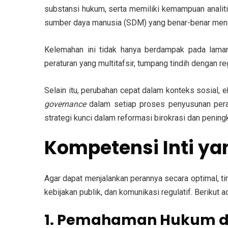
substansi hukum, serta memiliki kemampuan analiti
sumber daya manusia (SDM)
yang benar-benar meng
Kelemahan ini tidak hanya berdampak pada
lama
peraturan yang multitafsir, tumpang tindih dengan reg
Selain itu, perubahan cepat dalam konteks sosial,
governance
dalam setiap proses penyusunan peratu
strategi kunci dalam reformasi birokrasi dan peningk
Kompetensi Inti y
Agar dapat menjalankan perannya secara optimal, tim
kebijakan publik, dan komunikasi regulatif. Berikut 
1. Pemahaman Hukum da