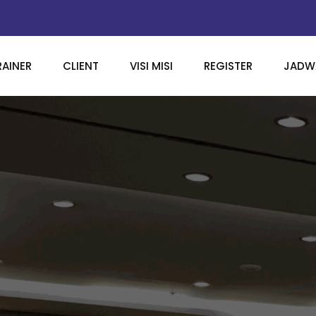
RAINER
CLIENT
VISI MISI
REGISTER
JADWA