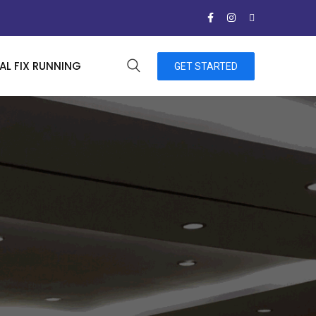
L FIX RUNNING
GET STARTED