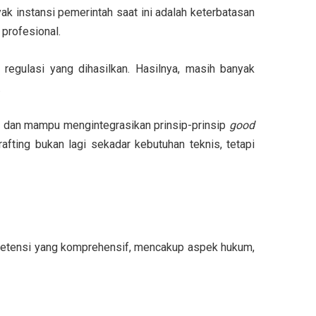
k instansi pemerintah saat ini adalah
keterbatasan
profesional.
 regulasi
yang dihasilkan. Hasilnya, masih banyak
.
f
dan mampu mengintegrasikan prinsip-prinsip
good
fting bukan lagi sekadar kebutuhan teknis, tetapi
etensi yang komprehensif
, mencakup aspek hukum,