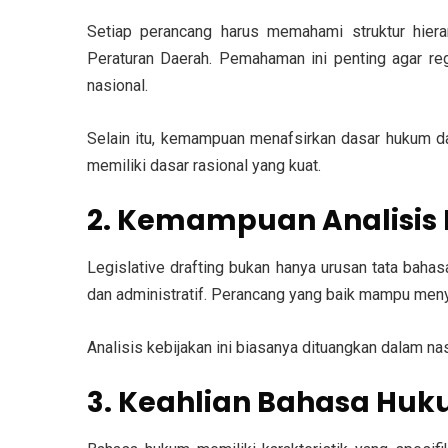
Setiap perancang harus memahami
struktur hier
Peraturan Daerah. Pemahaman ini penting agar re
nasional.
Selain itu, kemampuan
menafsirkan dasar hukum d
memiliki dasar rasional yang kuat.
2. Kemampuan Analisis 
Legislative drafting bukan hanya urusan tata bahas
dan administratif. Perancang yang baik mampu me
Analisis kebijakan ini biasanya dituangkan dalam
na
3. Keahlian Bahasa Hu