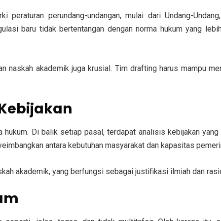
arki peraturan perundang-undangan
, mulai dari Undang-Undang,
gulasi baru tidak bertentangan dengan norma hukum yang lebi
an naskah akademik
juga krusial. Tim drafting harus mampu m
Kebijakan
a hukum. Di balik setiap pasal, terdapat
analisis kebijakan
yang 
nyeimbangkan antara
kebutuhan masyarakat dan kapasitas pemeri
skah akademik
, yang berfungsi sebagai justifikasi ilmiah dan rasi
kum