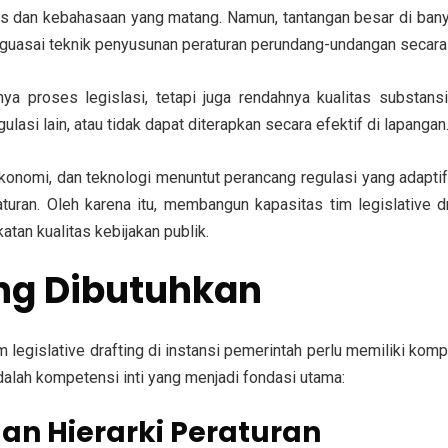
s dan kebahasaan yang matang. Namun, tantangan besar di banya
uasai teknik penyusunan peraturan perundang-undangan secara 
nya proses legislasi
, tetapi juga
rendahnya kualitas substansi
ulasi lain, atau tidak dapat diterapkan secara efektif di lapangan
 ekonomi, dan teknologi menuntut
perancang regulasi yang adapti
ran. Oleh karena itu, membangun kapasitas tim legislative dra
atan kualitas kebijakan publik
.
ang Dibutuhkan
 legislative drafting di instansi pemerintah perlu memiliki
komp
adalah kompetensi inti yang menjadi fondasi utama:
n Hierarki Peraturan