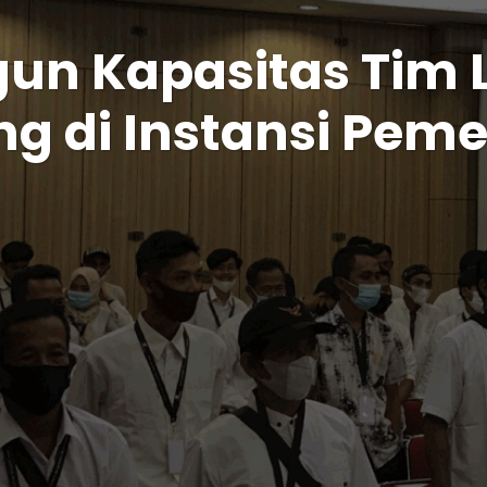
n Kapasitas Tim Le
ng di Instansi Pem