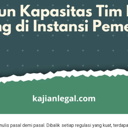
lis pasal demi pasal. Dibalik setiap regulasi yang kuat, terdap