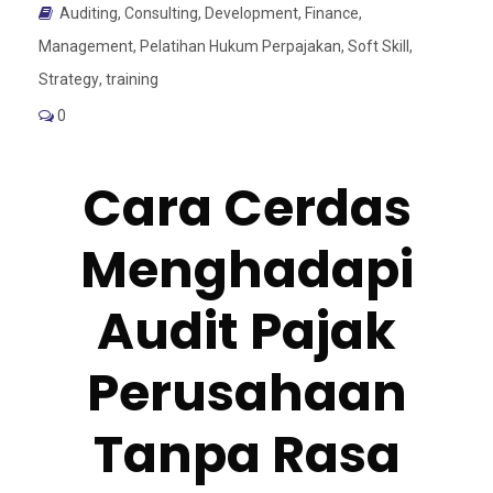
Auditing
,
Consulting
,
Development
,
Finance
,
Management
,
Pelatihan Hukum Perpajakan
,
Soft Skill
,
Strategy
,
training
0
Cara Cerdas
Menghadapi
Audit Pajak
Perusahaan
Tanpa Rasa