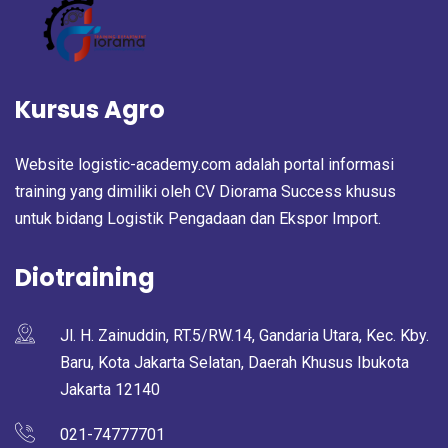
Kursus Agro
Website logistic-academy.com adalah portal informasi
training yang dimiliki oleh CV Diorama Success khusus
untuk bidang Logistik Pengadaan dan Ekspor Import.
Diotraining
Jl. H. Zainuddin, RT.5/RW.14, Gandaria Utara, Kec. Kby.
Baru, Kota Jakarta Selatan, Daerah Khusus Ibukota
Jakarta 12140
021-74777701