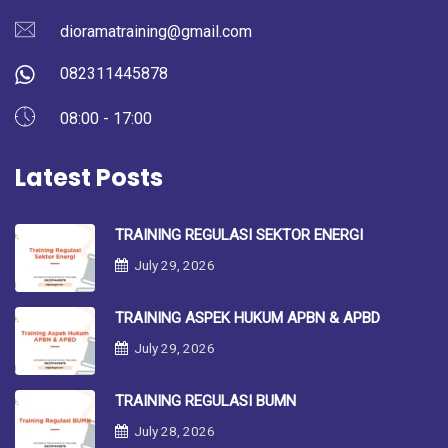
dioramatraining@gmail.com
082311445878
08:00 - 17:00
Latest Posts
TRAINING REGULASI SEKTOR ENERGI
July 29, 2026
TRAINING ASPEK HUKUM APBN & APBD
July 29, 2026
TRAINING REGULASI BUMN
July 28, 2026