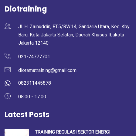
Diotraining
Jl. H. Zainuddin, RT.5/RW.14, Gandaria Utara, Kec. Kby.
Baru, Kota Jakarta Selatan, Daerah Khusus Ibukota
Jakarta 12140
021-74777701
dioramatraining@gmail.com
082311445878
08:00 - 17:00
Latest Posts
TRAINING REGULASI SEKTOR ENERGI