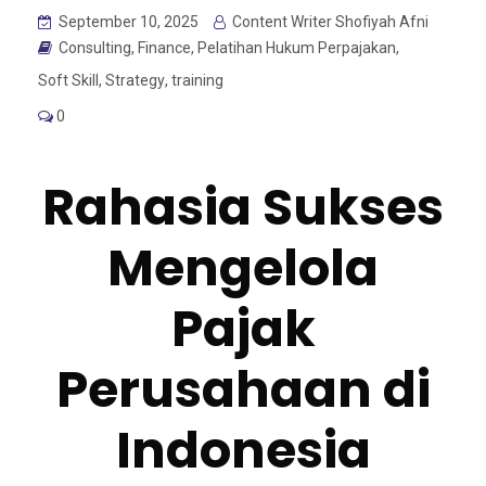
September 10, 2025
Content Writer Shofiyah Afni
Consulting
,
Finance
,
Pelatihan Hukum Perpajakan
,
Soft Skill
,
Strategy
,
training
0
Rahasia Sukses
Mengelola
Pajak
Perusahaan di
Indonesia