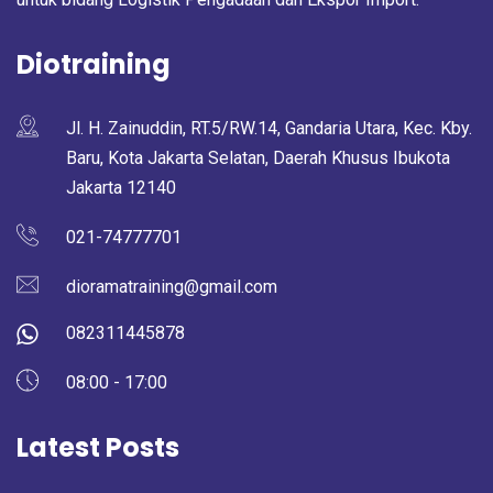
Diotraining
Jl. H. Zainuddin, RT.5/RW.14, Gandaria Utara, Kec. Kby.
Baru, Kota Jakarta Selatan, Daerah Khusus Ibukota
Jakarta 12140
021-74777701
dioramatraining@gmail.com
082311445878
08:00 - 17:00
Latest Posts