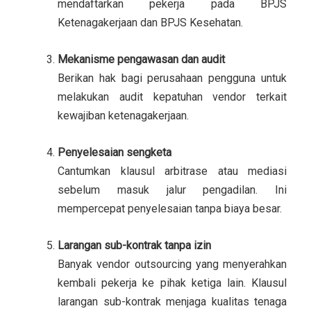
mendaftarkan pekerja pada BPJS
Ketenagakerjaan dan BPJS Kesehatan.
Mekanisme pengawasan dan audit
Berikan hak bagi perusahaan pengguna untuk
melakukan audit kepatuhan vendor terkait
kewajiban ketenagakerjaan.
Penyelesaian sengketa
Cantumkan klausul arbitrase atau mediasi
sebelum masuk jalur pengadilan. Ini
mempercepat penyelesaian tanpa biaya besar.
Larangan sub-kontrak tanpa izin
Banyak vendor outsourcing yang menyerahkan
kembali pekerja ke pihak ketiga lain. Klausul
larangan sub-kontrak menjaga kualitas tenaga