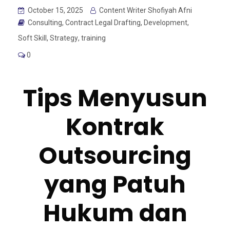
October 15, 2025
Content Writer Shofiyah Afni
Consulting
,
Contract Legal Drafting
,
Development
,
Soft Skill
,
Strategy
,
training
0
Tips Menyusun
Kontrak
Outsourcing
yang Patuh
Hukum dan