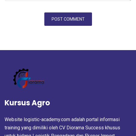
Kursus Agro
Website logistic-academy.com adalah portal informasi
training yang dimiliki oleh CV Diorama Success khusus
untuk bidang Logistik Pengadaan dan Ekspor Import.