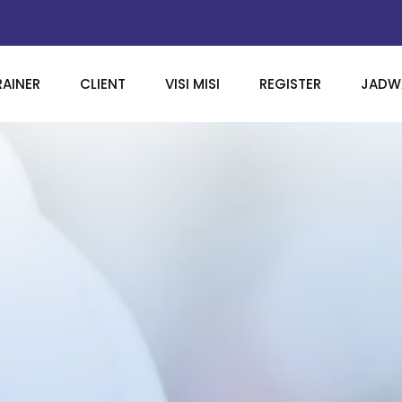
RAINER
CLIENT
VISI MISI
REGISTER
JADWA