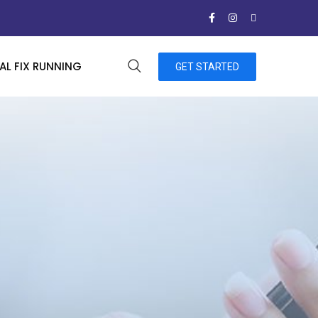
L FIX RUNNING
GET STARTED